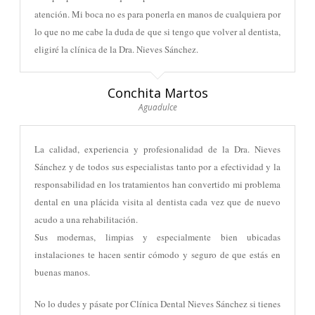
atención. Mi boca no es para ponerla en manos de cualquiera por
lo que no me cabe la duda de que si tengo que volver al dentista,
eligiré la clínica de la Dra. Nieves Sánchez.
Conchita Martos
Aguadulce
L
a calidad, experiencia y profesion
alidad de la Dra. Nieves
Sánchez y
de todos sus especialistas
tanto por
a efectividad y la
responsabilidad en los tratamientos
han convertido mi problema
dental en una plácida visita al dentista cada vez que de nuevo
acudo a una rehabilitación.
S
us
modernas, limpias y especialmente bien ubicadas
instalaciones te hacen sentir cómodo y seguro de que estás en
buenas manos.
No lo dudes y pásate por Clínica Dental Nieves Sánchez si tienes