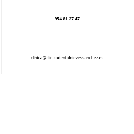
954 81 27 47
clinica@clinicadentalnievessanchez.es