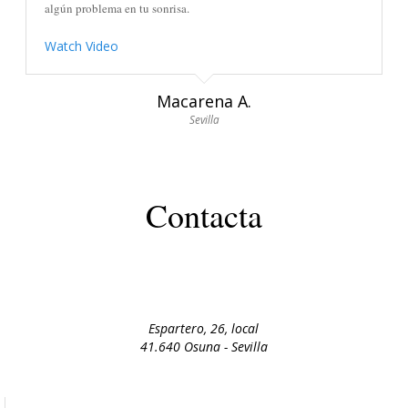
algún problema en tu sonrisa.
Watch Video
Macarena A.
Sevilla
Contacta
Espartero, 26, local
41.640 Osuna - Sevilla