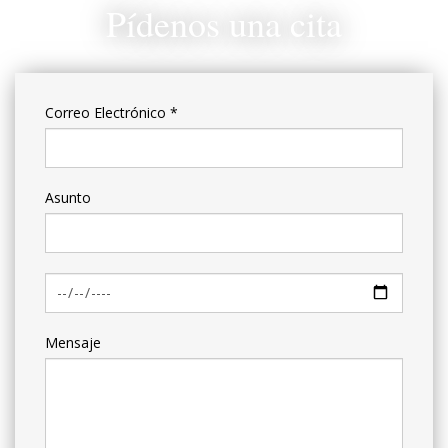
Pídenos una cita
Correo Electrónico
*
Asunto
Mensaje